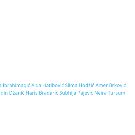
 Ibrahimagić Aida Hatibović Silma Hodžić Amer Brković
din Džanić Haris Bradarić Subhija Pajević Neira Tursum