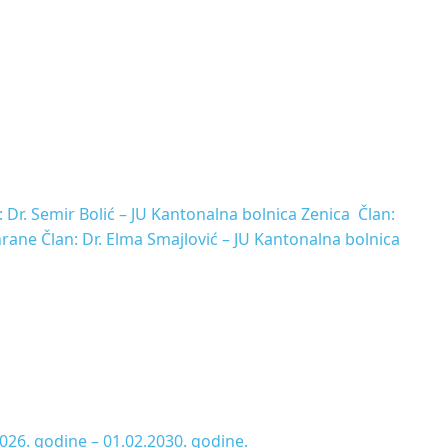
Dr. Semir Bolić – JU Kantonalna bolnica Zenica Član:
hrane Član: Dr. Elma Smajlović – JU Kantonalna bolnica
026. godine – 01.02.2030. godine.