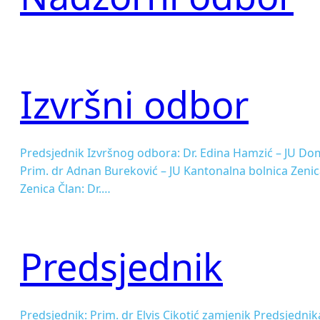
Izvršni odbor
Predsjednik Izvršnog odbora: Dr. Edina Hamzić – JU Dom
Prim. dr Adnan Bureković – JU Kantonalna bolnica Zenica 
Zenica Član: Dr.…
Predsjednik
Predsjednik: Prim. dr Elvis Cikotić zamjenik Predsjedni