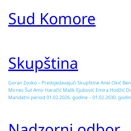
Sud Komore
Skupština
Goran Zovko – Predsjedavajući Skupštine Anel Okić Be
Mirnes Šut Amir Haračić Malik Ejubović Emira Hodžić Dr
Mandatni period 01.02.2026. godine – 01.02.2030. godi
Nadzorni odbor