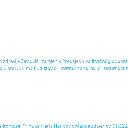
 zdravlja Zavidvići zamjenik Predsjednika Izvršnog odbora: 
Član: Dr. Elma Kuduzović – Institut za zdravlje i sigurnost 
ka Komore: Prim. dr Haris Hatibović Mandatni period 01.02.2