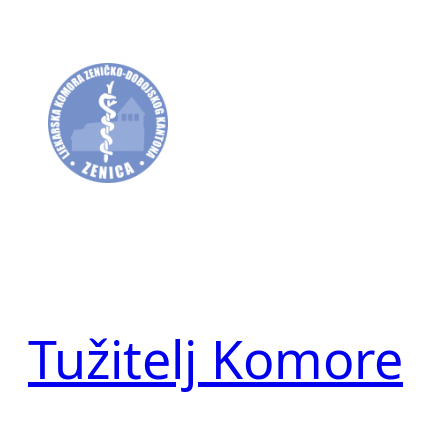
Skip
to
content
Tužitelj Komore