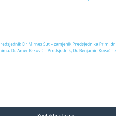
 Predsjednik Dr. Mirnes Šut – zamjenik Predsjednika Prim. dr
anima: Dr. Amer Brković – Predsjednik, Dr. Benjamin Kovač –
Kontaktirajte nas