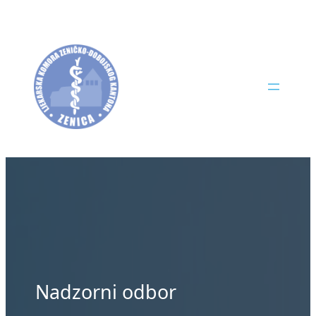
Skip
to
content
Nadzorni odbor