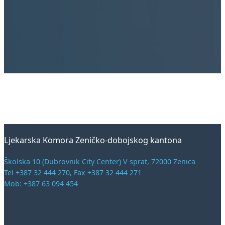
Ljekarska Komora Zeničko-dobojskog kantona
Školska 10 (Dubrovnik City Center) V sprat, 72000 Zenica
Tel +387 32 444 270, Fax +387 32 444 271
Mob: +387 63 094 454