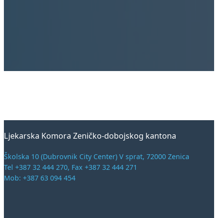
Ljekarska Komora Zeničko-dobojskog kantona
Školska 10 (Dubrovnik City Center) V sprat, 72000 Zenica
Tel +387 32 444 270, Fax +387 32 444 271
Mob: +387 63 094 454