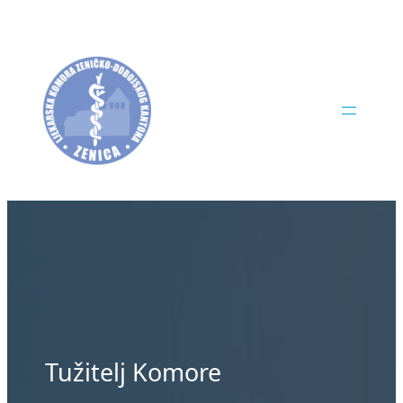
Skip
to
content
Tužitelj Komore