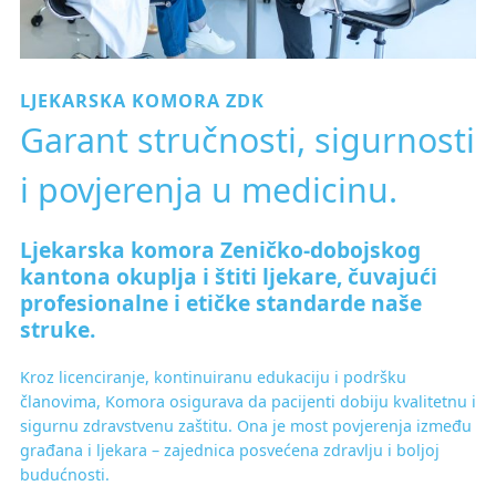
LJEKARSKA KOMORA ZDK
Garant stručnosti, sigurnosti
i povjerenja u medicinu.
Ljekarska komora Zeničko-dobojskog
kantona okuplja i štiti ljekare, čuvajući
profesionalne i etičke standarde naše
struke.
Kroz licenciranje, kontinuiranu edukaciju i podršku
članovima, Komora osigurava da pacijenti dobiju kvalitetnu i
sigurnu zdravstvenu zaštitu. Ona je most povjerenja između
građana i ljekara – zajednica posvećena zdravlju i boljoj
budućnosti.