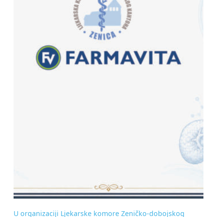
U organizaciji Ljekarske komore Zeničko-dobojskog