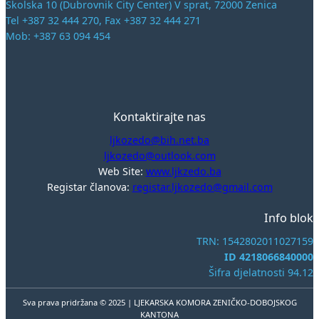
Školska 10 (Dubrovnik City Center) V sprat, 72000 Zenica
Tel +387 32 444 270, Fax +387 32 444 271
Mob: +387 63 094 454
Kontaktirajte nas
ljkozedo@bih.net.ba
ljkozedo@outlook.com
Web Site:
www.ljkzedo.ba
Registar članova:
registar.ljkozedo@gmail.com
Info blok
TRN: 1542802011027159
ID 4218066840000
Šifra djelatnosti 94.12
Sva prava pridržana © 2025 | LJEKARSKA KOMORA ZENIČKO-DOBOJSKOG
KANTONA