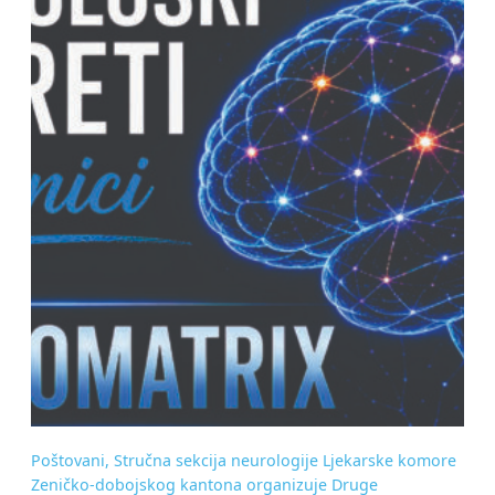
Poštovani, Stručna sekcija neurologije Ljekarske komore
Zeničko-dobojskog kantona organizuje Druge