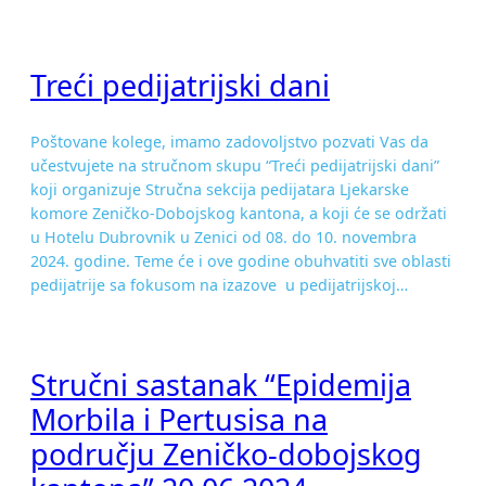
Treći pedijatrijski dani
Poštovane kolege, imamo zadovoljstvo pozvati Vas da
učestvujete na stručnom skupu “Treći pedijatrijski dani”
koji organizuje Stručna sekcija pedijatara Ljekarske
komore Zeničko-Dobojskog kantona, a koji će se održati
u Hotelu Dubrovnik u Zenici od 08. do 10. novembra
2024. godine. Teme će i ove godine obuhvatiti sve oblasti
pedijatrije sa fokusom na izazove u pedijatrijskoj…
Stručni sastanak “Epidemija
Morbila i Pertusisa na
području Zeničko-dobojskog