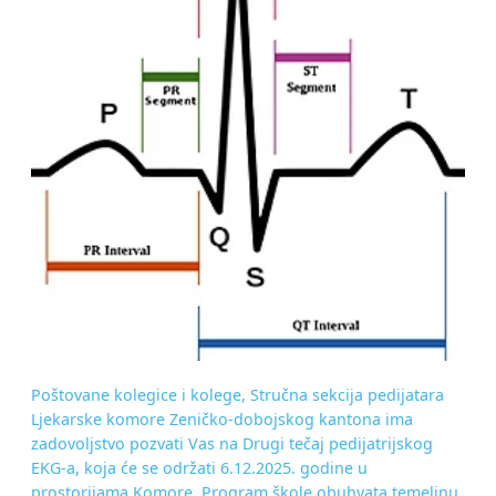
Poštovane kolegice i kolege, Stručna sekcija pedijatara
Ljekarske komore Zeničko-dobojskog kantona ima
zadovoljstvo pozvati Vas na Drugi tečaj pedijatrijskog
EKG-a, koja će se održati 6.12.2025. godine u
prostorijama Komore. Program škole obuhvata temeljnu