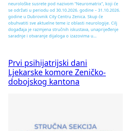
neurološke susrete pod nazivom “Neuromatrix”, koji će
se održati u periodu od 30.10.2026. godine – 31.10.2026.
godine u Dubrovnik City Centru Zenica. Skup će
obuhvatiti sve aktuelne teme iz oblasti neurologije. Cilj
događaja je razmjena stručnih iskustava, unaprijeđenje
saradnje i otvaranje dijaloga o izazovima u…
Prvi psihijatrijski dani
Ljekarske komore Zeničko-
dobojskog kantona