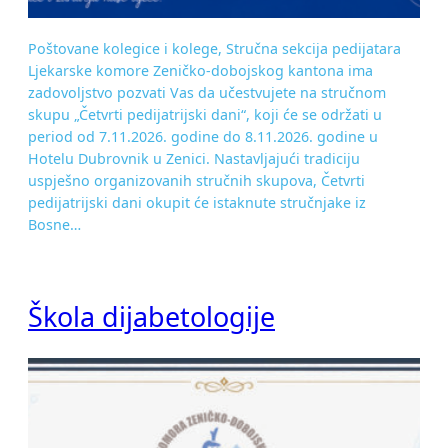
Poštovane kolegice i kolege, Stručna sekcija pedijatara
Ljekarske komore Zeničko-dobojskog kantona ima
zadovoljstvo pozvati Vas da učestvujete na stručnom
skupu „Četvrti pedijatrijski dani“, koji će se održati u
period od 7.11.2026. godine do 8.11.2026. godine u
Hotelu Dubrovnik u Zenici. Nastavljajući tradiciju
uspješno organizovanih stručnih skupova, Četvrti
pedijatrijski dani okupit će istaknute stručnjake iz
Bosne…
Škola dijabetologije