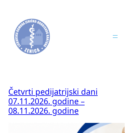
Skip
to
content
Četvrti pedijatrijski dani
07.11.2026. godine –
08.11.2026. godine