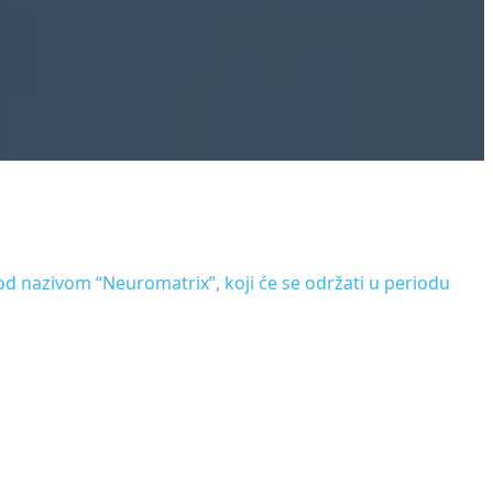
 nazivom “Neuromatrix”, koji će se održati u periodu