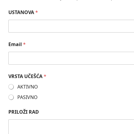
USTANOVA
*
Email
*
VRSTA UČEŠĆA
*
AKTIVNO
PASIVNO
PRILOŽI RAD