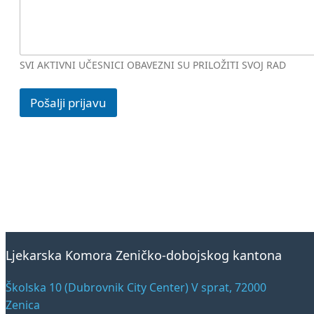
SVI AKTIVNI UČESNICI OBAVEZNI SU PRILOŽITI SVOJ RAD
Pošalji prijavu
Ljekarska Komora Zeničko-dobojskog kantona
Školska 10 (Dubrovnik City Center) V sprat, 72000
Zenica