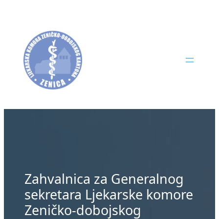
Skip
to
content
Zahvalnica za Generalnog
sekretara Ljekarske komore
Zeničko-dobojskog