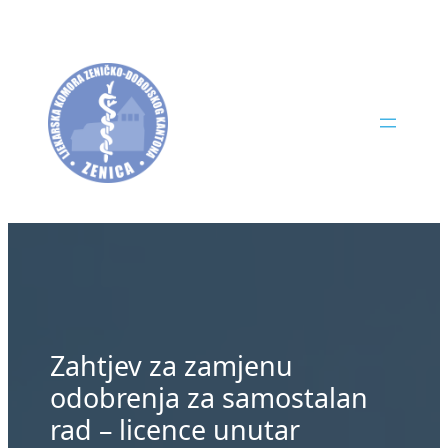
Skip
to
content
Zahtjev za zamjenu
odobrenja za samostalan
rad – licence unutar