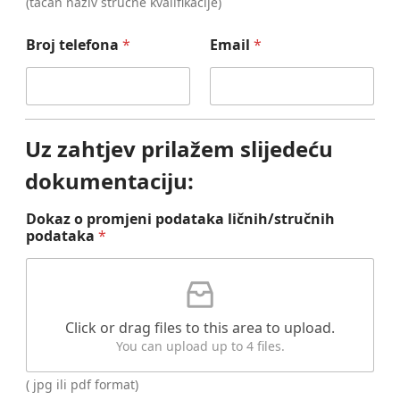
(tačan naziv stručne kvalifikacije)
Broj telefona
*
Email
*
Uz zahtjev prilažem slijedeću
dokumentaciju:
Dokaz o promjeni podataka ličnih/stručnih
podataka
*
Click or drag files to this area to upload.
You can upload up to 4 files.
( jpg ili pdf format)