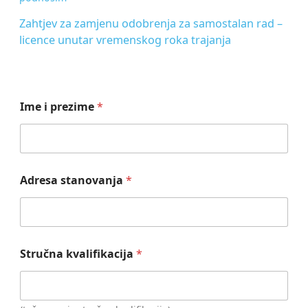
Zahtjev za zamjenu odobrenja za samostalan rad –
licence unutar vremenskog roka trajanja
Ime i prezime
*
Adresa stanovanja
*
Stručna kvalifikacija
*