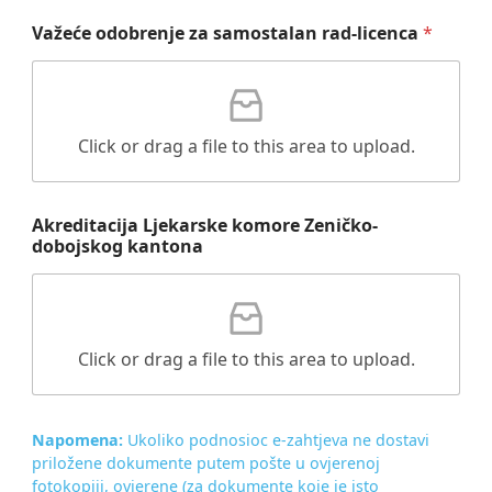
Važeće odobrenje za samostalan rad-licenca
*
Click or drag a file to this area to upload.
Akreditacija Ljekarske komore Zeničko-
dobojskog kantona
Click or drag a file to this area to upload.
Napomena:
Ukoliko podnosioc e-zahtjeva ne dostavi
priložene dokumente putem pošte u ovjerenoj
fotokopiji, ovjerene (za dokumente koje je isto