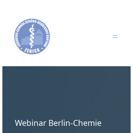
Skip
to
content
Webinar Berlin-Chemie