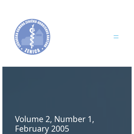
Skip
to
content
Volume 2, Number 1,
February 2005