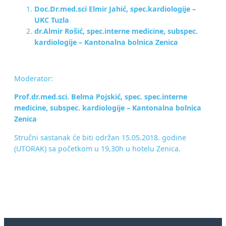
Doc.Dr.med.sci Elmir Jahić, spec.kardiologije –
UKC Tuzla
dr.Almir Rošić, spec.interne medicine, subspec.
kardiologije – Kantonalna bolnica Zenica
Moderator:
Prof.dr.med.sci. Belma Pojskić, spec. spec.interne
medicine, subspec. kardiologije – Kantonalna bolnica
Zenica
Stručni sastanak će biti održan 15.05.2018. godine
(UTORAK) sa početkom u 19,30h u hotelu Zenica.