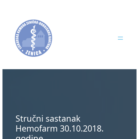
Skip
to
content
Stručni sastanak
Hemofarm 30.10.2018.
godine