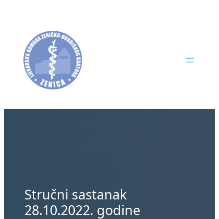
Skip
to
content
Stručni sastanak
28.10.2022. godine