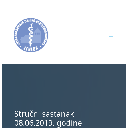
Skip
to
content
Stručni sastanak
08.06.2019. godine