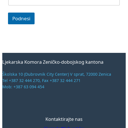
Podnesi
Ljekarska Komora Zeničko-dobojskog kantona
Školska 10 (Dubrovnik City Center) V sprat, 72000 Zenica
Tel +387 32 444 270, Fax +387 32 444 271
Mob: +387 63 094 454
Kontaktirajte nas