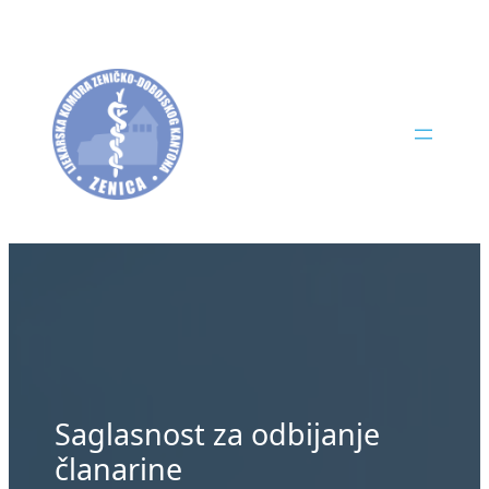
Skip
to
content
Saglasnost za odbijanje
članarine