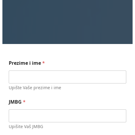
Prezime i ime
*
Upište Vaše prezime i ime
JMBG
*
Upišite Vaš JMBG