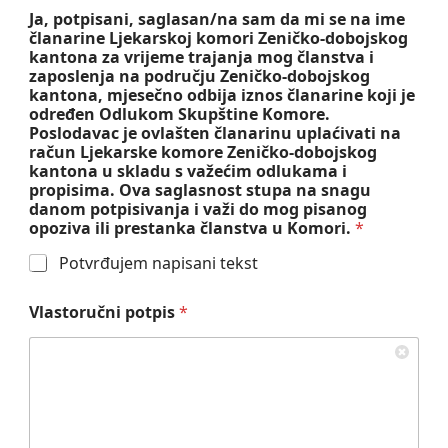
Ja, potpisani, saglasan/na sam da mi se na ime
članarine Ljekarskoj komori Zeničko-dobojskog
kantona za vrijeme trajanja mog članstva i
zaposlenja na području Zeničko-dobojskog
kantona, mjesečno odbija iznos članarine koji je
određen Odlukom Skupštine Komore.
Poslodavac je ovlašten članarinu uplaćivati na
račun Ljekarske komore Zeničko-dobojskog
kantona u skladu s važećim odlukama i
propisima. Ova saglasnost stupa na snagu
danom potpisivanja i važi do mog pisanog
opoziva ili prestanka članstva u Komori.
*
Potvrđujem napisani tekst
Vlastoručni potpis
*