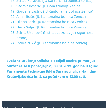
Senad Karavdić (JU Kantonalna bolnica Zenica)
Sadmir Kotorić (JU Dom zdravlja Zenica)
Gordana Lastrić (JU Kantonalna bolnica Zenica)
Almir Rošić (JU Kantonalna bolnica Zenica)
Dijana Šarić (JU Kantonalna bolnica Zenica)
Haris Suljić (JU Kantonalna bolnica Zenica)
Selma Uzunović (Institut za zdravlje i sigurnost
hrane)
Indira Zukić (JU Kantonalna bolnica Zenica)
Svečano uručenje Odluka o dodjeli naziva primarijus
održat će se u ponedjeljak, 08.04.2019. godine u zgradi
Parlamenta Federacije BiH u Sarajevu, ulica Hamdije
Kreševljakovića br. 3, sa početkom u 13.00 sati.