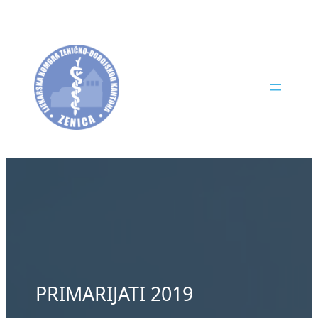
Skip
to
content
PRIMARIJATI 2019