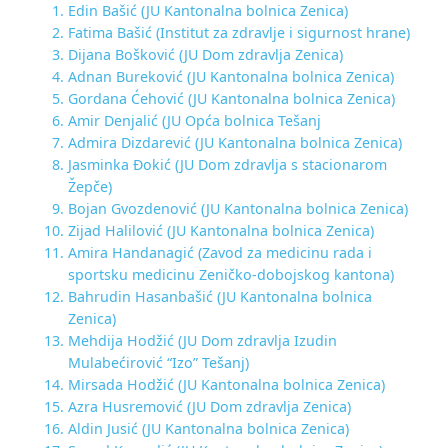
Edin Bašić (JU Kantonalna bolnica Zenica)
Fatima Bašić (Institut za zdravlje i sigurnost hrane)
Dijana Bošković (JU Dom zdravlja Zenica)
Adnan Bureković (JU Kantonalna bolnica Zenica)
Gordana Ćehović (JU Kantonalna bolnica Zenica)
Amir Denjalić (JU Opća bolnica Tešanj
Admira Dizdarević (JU Kantonalna bolnica Zenica)
Jasminka Đokić (JU Dom zdravlja s stacionarom
Žepče)
Bojan Gvozdenović (JU Kantonalna bolnica Zenica)
Zijad Halilović (JU Kantonalna bolnica Zenica)
Amira Handanagić (Zavod za medicinu rada i
sportsku medicinu Zeničko-dobojskog kantona)
Bahrudin Hasanbašić (JU Kantonalna bolnica
Zenica)
Mehdija Hodžić (JU Dom zdravlja Izudin
Mulabećirović “Izo” Tešanj)
Mirsada Hodžić (JU Kantonalna bolnica Zenica)
Azra Husremović (JU Dom zdravlja Zenica)
Aldin Jusić (JU Kantonalna bolnica Zenica)