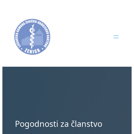
Skip
to
content
Pogodnosti za članstvo