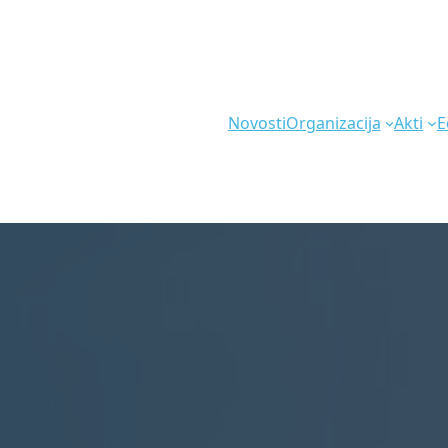
Novosti
Organizacija
Akti
E