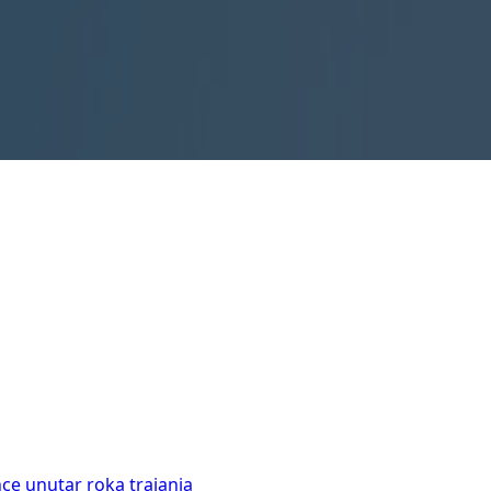
ce unutar roka trajanja