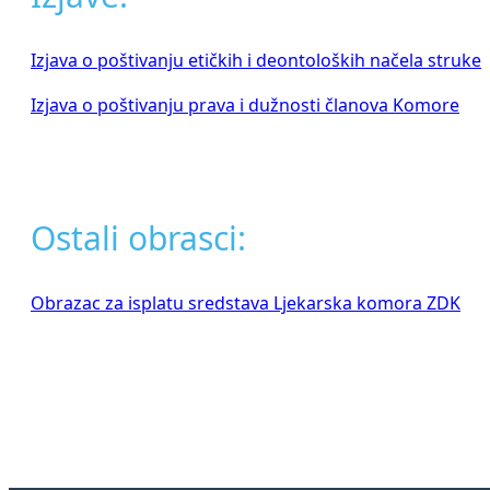
Izjava o poštivanju etičkih i deontoloških načela struke
Izjava o poštivanju prava i dužnosti članova Komore
Ostali obrasci:
Obrazac za isplatu sredstava Ljekarska komora ZDK