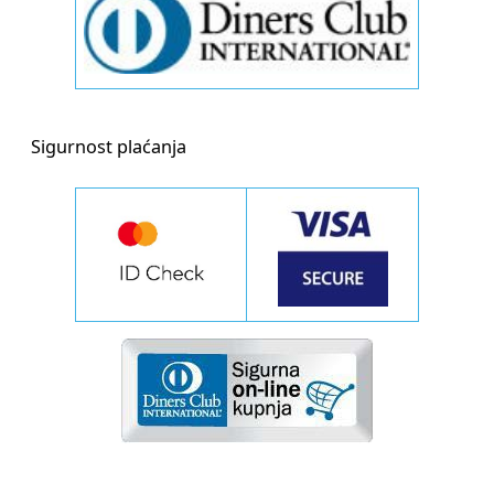
Sigurnost plaćanja