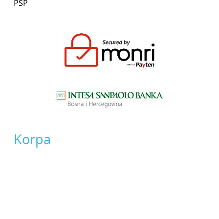
PSP
Korpa