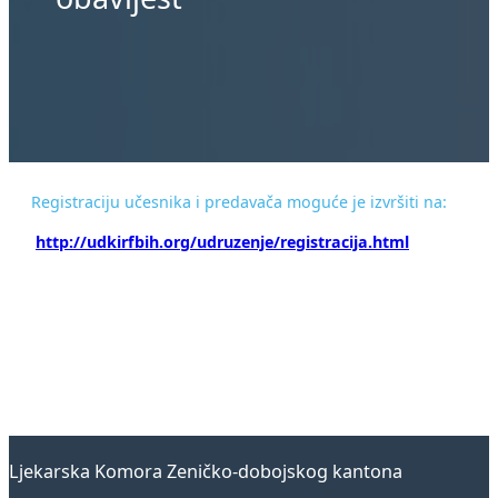
Registraciju učesnika i predavača moguće je izvršiti na:
http://udkirfbih.org/udruzenje/registracija.html
Ljekarska Komora Zeničko-dobojskog kantona