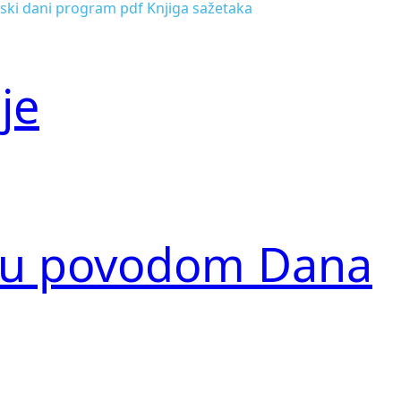
jski dani program pdf Knjiga sažetaka
je
nku povodom Dana