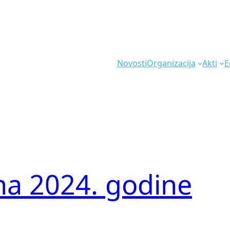
Novosti
Organizacija
Akti
E
na 2024. godine