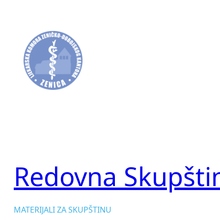
Skip
to
content
Redovna Skupšti
MATERIJALI ZA SKUPŠTINU