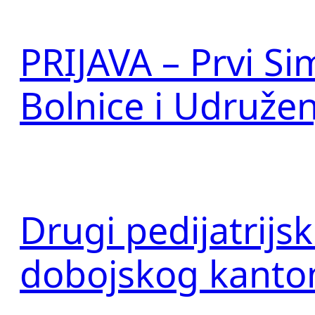
PRIJAVA – Prvi Si
Bolnice i Udruže
Drugi pedijatrijs
dobojskog kanton