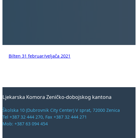
Bilten 31 februar/veljača 2021
Ljekarska Komora Zeničko-dobojskog kantona
Školska 10 (Dubrovnik City Center) V sprat, 72000 Zenica
Tel +387 32 444 270, Fax +387 32 444 271
Mob: +387 63 094 454