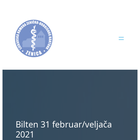
Skip
to
content
Bilten 31 februar/veljača
2021